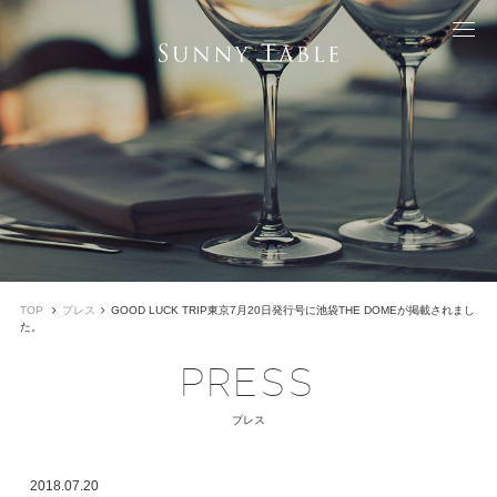
TOP
プレス
GOOD LUCK TRIP東京7月20日発行号に池袋THE DOMEが掲載されまし
た。
PRESS
プレス
2018.07.20