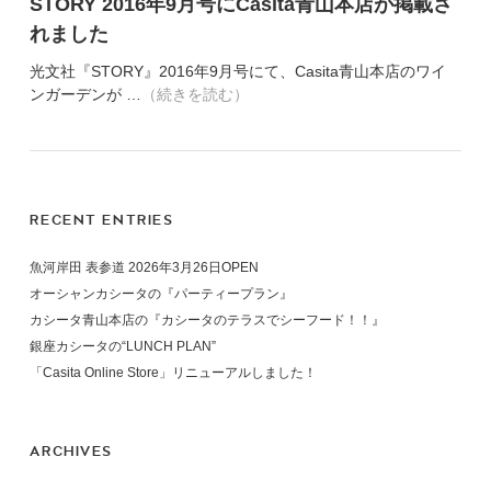
STORY 2016年9月号にCasita青山本店が掲載さ
れました
光文社『STORY』2016年9月号にて、Casita青山本店のワイ
ンガーデンが …
（続きを読む）
RECENT ENTRIES
魚河岸田 表参道 2026年3月26日OPEN
オーシャンカシータの『パーティープラン』
カシータ青山本店の『カシータのテラスでシーフード！！』
銀座カシータの“LUNCH PLAN”
「Casita Online Store」リニューアルしました！
ARCHIVES