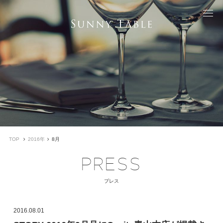
TOP
2016年
8月
PRESS
プレス
2016.08.01